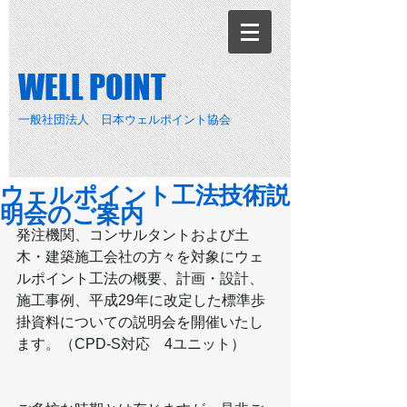
​WELL POINT
一般社団法人 日本ウェルポイント協会
ウェルポイント工法技術説
明会のご案内
発注機関、コンサルタントおよび土
木・建築施工会社の方々を対象にウェ
ルポイント工法の概要、計画・設計、
施工事例、平成29年に改定した標準歩
掛資料についての説明会を開催いたし
ます。（CPD-S対応　4ユニット）