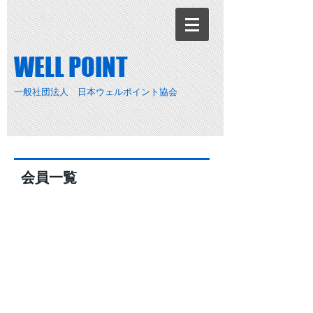
​WELL POINT
一般社団法人 日本ウェルポイント協会
​会員一覧