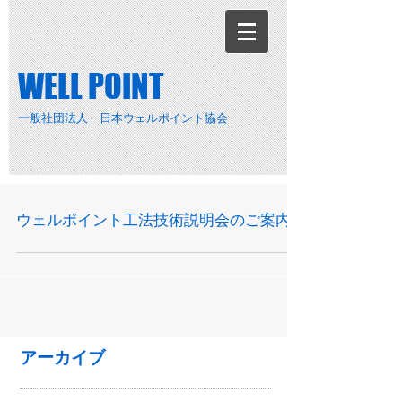
​WELL POINT
一般社団法人 日本ウェルポイント協会
ウェルポイント工法技術説明会のご案内
アーカイブ